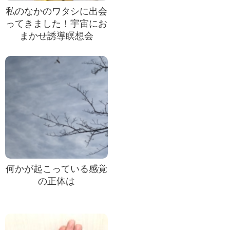
私のなかのワタシに出会
ってきました！宇宙にお
まかせ誘導瞑想会
何かが起こっている感覚
の正体は