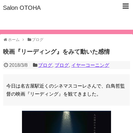
Salon OTOHA
名古屋市東区/子宮仙骨ケア/美容健康サロン『Salon OTOHA』
ホーム
ブログ
映画『リーディング』をみて動いた感情
2018/3/8
ブログ
,
ブログ
,
イヤーコーニング
今日は名古屋駅近くのシネマスコーレさんで、白鳥哲監
督の映画『リーディング』を観てきました。