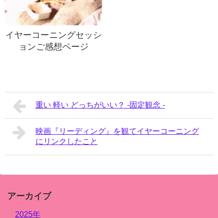
イヤーコーニングセッシ
ョンご感想ページ
重い 軽い どっちがいい？ -固定観念 -
映画『リーディング』を観てイヤーコーニング
にリンクしたこと
アーカイブ
2025年