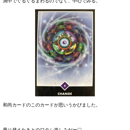
渦中でぐるぐるまわるのでなく、中心でみる。
和尚カードのこのカードが思いうかびました。
乗り越えたあとのワタシ楽しみだー♡