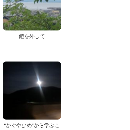
鎧を外して
“かぐやひめ”から学ぶこ