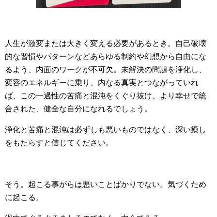
人生が激変または大きく変える必要があるとき。自己破壊
的な習慣やパターンなどあらゆる制約や幻想から自由にな
るよう、内面のワークが不可欠。未解決の問題を浄化し、
変容のエネルギーに乗り、内なる真実とつながっていれ
ば、この一過性の苦痛と混沌をくぐり抜け、より幸せで統
合された、健全な自分になれるでしょう。
浄化と苦痛と混沌は必ずしも悪いものではなく、深い癒し
をもたらすと信じてください。
そう。起こる事がらは悪いことばかりでない。気づくため
に起こる。