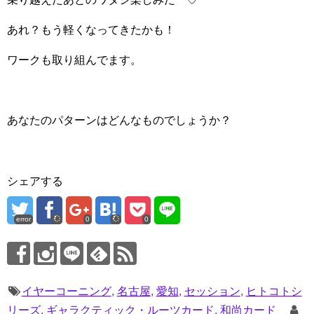
あれ？もう軽くなってきたかも！
ワークも取り組んでます。
あなたのパターンはどんなものでしょうか？
シェアする
error
0
0
イヤーコーニング
,
名古屋
,
愛知
,
セッション
,
ヒトコトシ
リーズ
,
ギャラクティック・ルーツカード
,
和尚カード