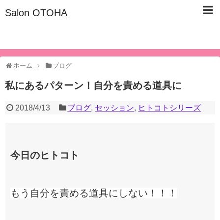
Salon OTOHA
名古屋市東区/子宮仙骨ケア/美容健康サロン『Salon OTOHA』
ホーム
ブログ
私にあるパターン！自分を責める道具に
2018/4/13
ブログ
,
セッション
,
ヒトコトシリーズ
今日のヒトコト
もう自分を責める道具にしない！！！