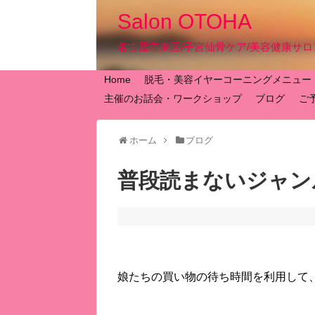
Salon OTOHA
名古屋市東区/子宮仙骨ケア/美容健康サロン『
Home
脱毛・美容イヤーコーニングメニュー
主催のお話会・ワークショップ
ブログ
ご
ホーム
ブログ
普段読まないジャン
娘たちの買い物の待ち時間を利用して