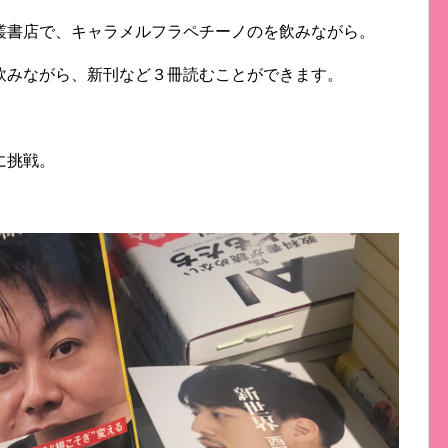
叢書店で、キャラメルフラペチーノのを飲みながら。
飲みながら、新刊など３冊読むことができます。
に挑戦。