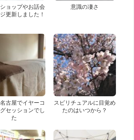
ショップやお話会
意識の凄さ
ジ更新しました！
名古屋でイヤーコ
スピリチュアルに目覚め
グセッションでし
たのはいつから？
た