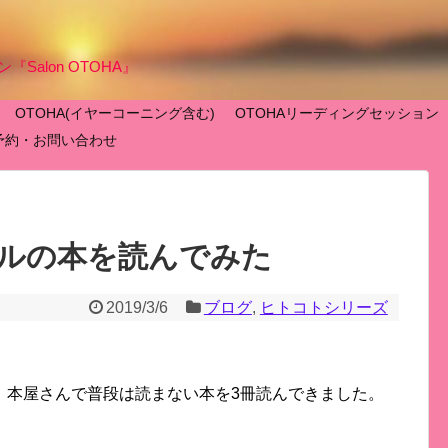
Salon OTOHA』
OTOHA(イヤーコーニング含む)
OTOHAリーディングセッション
予約・お問い合わせ
ルの本を読んでみた
2019/3/6
ブログ
,
ヒトコトシリーズ
、本屋さんで普段は読まない本を3冊読んできました。