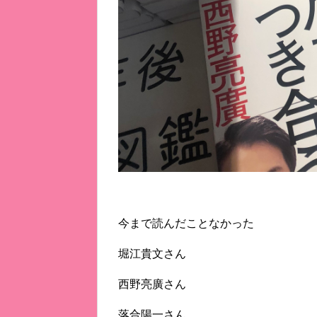
今まで読んだことなかった
堀江貴文さん
西野亮廣さん
落合陽一さん