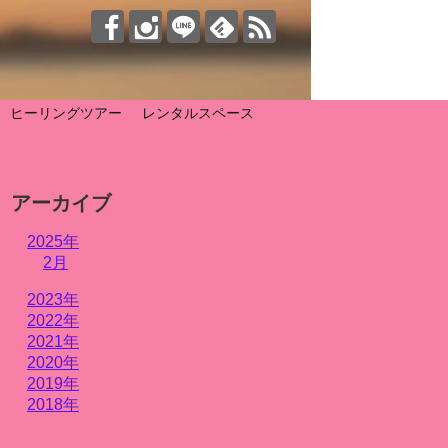
ヒーリングツアー
レンタルスペース
アーカイブ
2025年
2月
2023年
2022年
2021年
2020年
2019年
2018年