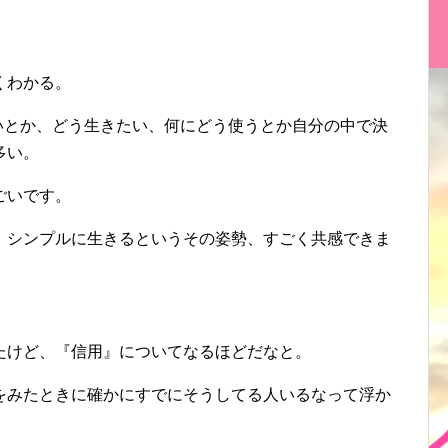
くわかる。
いとか、どう生きたい、何にどう使うとか自分の中で決
多い。
ごいです。
、シンプルに生きるというその姿勢、すごく共感できま
たけど、『信用』についてなるほどだなと。
をみたときに確かにすでにそうしてる人いるなって浮か