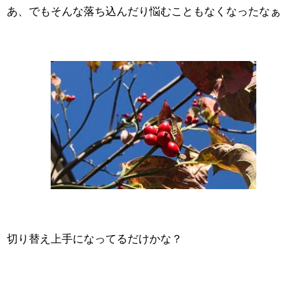
あ、でもそんな落ち込んだり悩むこともなくなったなぁ
切り替え上手になってるだけかな？