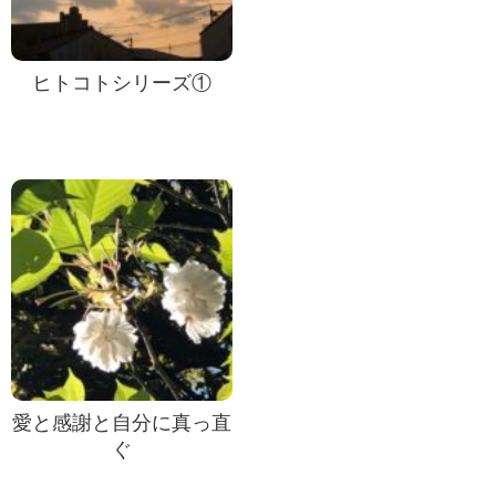
ヒトコトシリーズ①
愛と感謝と自分に真っ直
ぐ