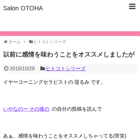
Salon OTOHA
名古屋市東区/子宮仙骨ケア/美容健康サロン『Salon OTOHA』
ホーム
ヒトコトシリーズ
以前に感情を味わうことをオススメしましたが
2018/10/29
ヒトコトシリーズ
イヤーコーニングセラピストの 堤るみ です。
いやなのー その後の
の自分の投稿を読んで
あぁ、感情を味わうことをオススメしちゃってる(苦笑)