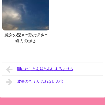
感謝の深さ=愛の深さ=
磁力の強さ
聞いたことを鵜呑みにするよりも
波長の合う人 合わない人①