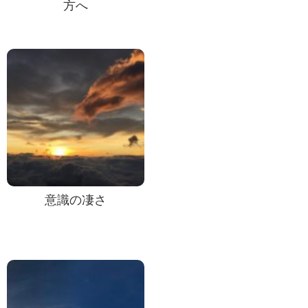
方へ
意識の凄さ