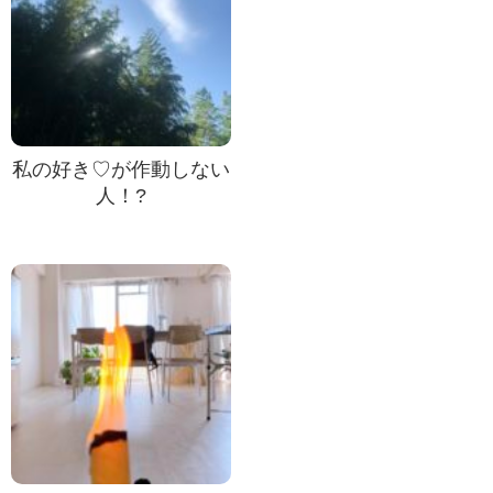
私の好き♡が作動しない
人！?