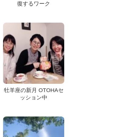
復するワーク
牡羊座の新月 OTOHAセ
ッション中