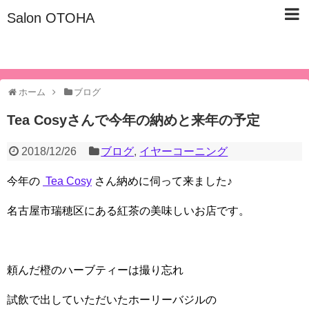
Salon OTOHA
名古屋市東区/子宮仙骨ケア/美容健康サロン『Salon OTOHA』
ホーム
ブログ
Tea Cosyさんで今年の納めと来年の予定
2018/12/26
ブログ
,
イヤーコーニング
今年の
Tea Cosy
さん納めに伺って来ました♪
名古屋市瑞穂区にある紅茶の美味しいお店です。
頼んだ橙のハーブティーは撮り忘れ
試飲で出していただいたホーリーバジルの