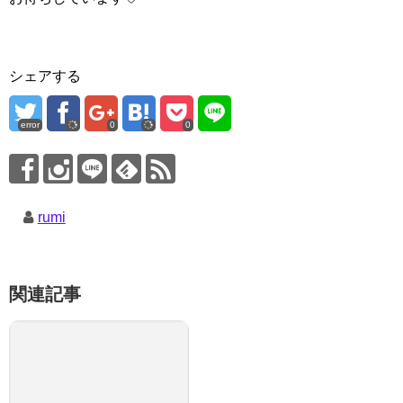
シェアする
error
0
0
rumi
関連記事