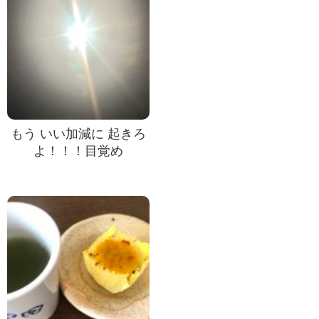
もう いい加減に 起きろ
よ！！！目覚め