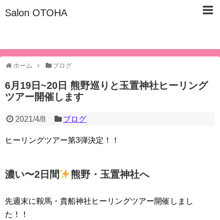
Salon OTOHA
名古屋市東区/子宮仙骨ケア/美容健康サロン『Salon OTOHA』
ホーム
ブログ
6月19日~20日 熊野巡りと玉置神社ヒーリング
ツアー開催します
2021/4/8
ブログ
ヒーリングツアー第3弾決定！！
濃い〜2日間
熊野・玉置神社へ
先週末に鞍馬・貴船神社ヒーリングツアー開催しまし
た！！