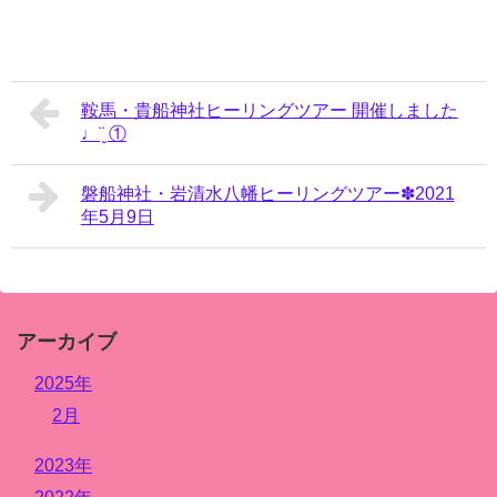
鞍馬・貴船神社ヒーリングツアー 開催しました
♩¨̮ ①
磐船神社・岩清水八幡ヒーリングツアー✽2021
年5月9日
アーカイブ
2025年
2月
2023年