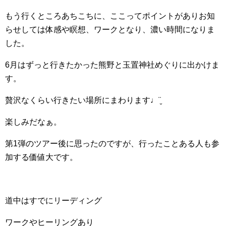
もう行くところあちこちに、ここってポイントがありお知
らせしては体感や瞑想、ワークとなり、濃い時間になりま
した。
6月はずっと行きたかった熊野と玉置神社めぐりに出かけま
す。
贅沢なくらい行きたい場所にまわります♩¨̮
楽しみだなぁ。
第1弾のツアー後に思ったのですが、行ったことある人も参
加する価値大です。
道中はすでにリーディング
ワークやヒーリングあり